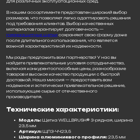
для различных эксплуатационных сред.
В нашем ассортименте представлен широкий выбор
размеров, что позволяет легко адаптировать решения
под требования клиентов. Выбор качественных
материалов гарантирует долговечность —
грязезащитные щетки
сохраняют свою форму даже
после длительного использования, что является
важной характеристикой их надежности.
Мы рады предложить вам партнерство! У нас вы
найдете привлекательные условия сотрудничества,
включая конкурентоспособные цены, разнообразие
товаров и высокое качество продукции с быстрой
доставкой. Наша миссия — предоставить вам
надежное и эстетически привлекательное решение,
использующее сырье от отечественного
производителя.
Технические характеристики:
Модель:
Щетка WELLBRUSH® 3-рядная, ширина
23,5 мм
Артикул:
ЩП3-ЧЧ23,5
Ширина алюминиевого профиля:
23,5 мм