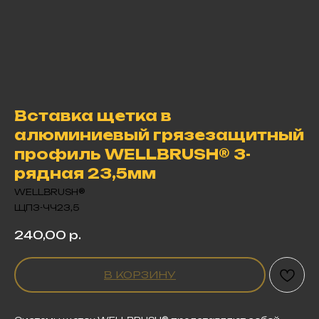
Вставка щетка в
алюминиевый грязезащитный
профиль WELLBRUSH® 3-
рядная 23,5мм
WELLBRUSH®
ЩП3-ЧЧ23,5
240,00
р.
В КОРЗИНУ