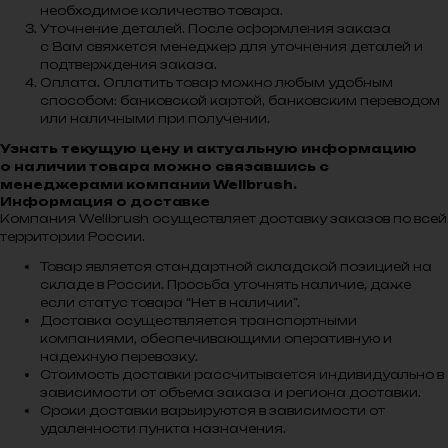
необходимое количество товара.
Уточнение деталей. После оформления заказа
с Вам свяжется менеджер для уточнения деталей и
подтверждения заказа.
Оплата. Оплатить товар можно любым удобным
способом: банковской картой, банковским переводом
или наличными при получении.
Узнать текущую цену и актуальную информацию
о наличии товара можно связавшись с
менеджерами компании Wellbrush.
Информация о доставке
Компания Wellbrush осуществляет доставку заказов по всей
территории России.
Товар является стандартной складской позицией на
складе в России. Просьба уточнять наличие, даже
если статус товара “Нет в наличии”.
Доставка осуществляется транспортными
компаниями, обеспечивающими оперативную и
надежную перевозку.
Стоимость доставки рассчитывается индивидуально в
зависимости от объема заказа и региона доставки.
Сроки доставки варьируются в зависимости от
удаленности пункта назначения.