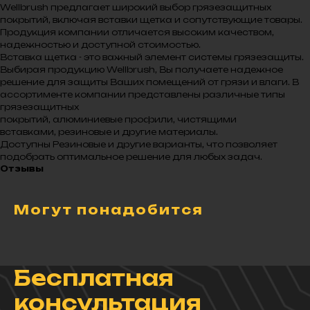
Wellbrush предлагает широкий выбор грязезащитных
покрытий, включая вставки щетка и сопутствующие товары.
Продукция компании отличается высоким качеством,
надежностью и доступной стоимостью.
Вставка щетка - это важный элемент системы грязезащиты.
Выбирая продукцию Wellbrush, Вы получаете надежное
решение для защиты Ваших помещений от грязи и влаги. В
ассортименте компании представлены различные типы
грязезащитных
покрытий, алюминиевые профили, чистящими
вставками, резиновые и другие материалы.
Доступны Резиновые и другие варианты, что позволяет
подобрать оптимальное решение для любых задач.
Отзывы
Могут понадобится
Бесплатная
консультация