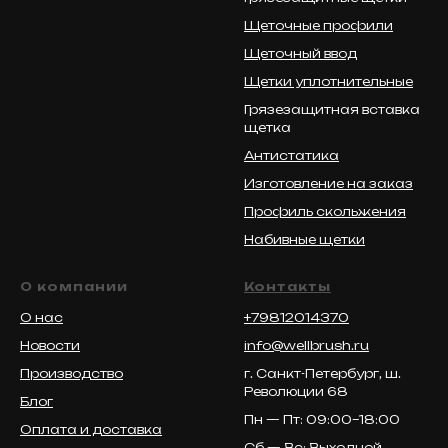
Щеточные профили
Щеточный ввод
Щетки уплотнительные
Грязезащитная вставка
щетка
Антистатика
Изготовление на заказ
Профиль скольжения
Набивные щетки
О компании
Контакты
О нас
+79812014370
Новости
info@wellbrush.ru
Производство
г. Санкт-Петербург, ш.
Революции 68
Блог
Пн — Пт: 09:00–18:00
Оплата и доставка
Сб — Вс: Выходной