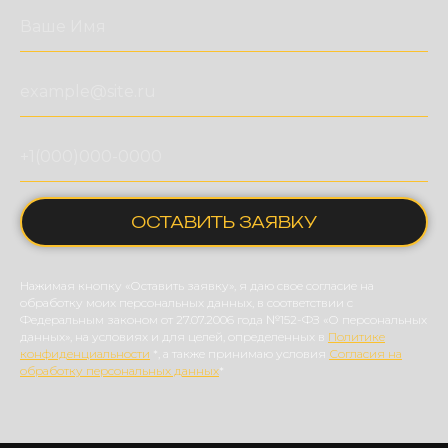
ОСТАВИТЬ ЗАЯВКУ
Нажимая кнопку «Оставить заявку», я даю свое согласие на
обработку моих персональных данных, в соответствии с
Федеральным законом от 27.07.2006 года №152-ФЗ «О персональных
данных», на условиях и для целей, определенных в
Политике
конфиденциальности
*, а также принимаю условия
Согласия на
обработку персональных данных
*