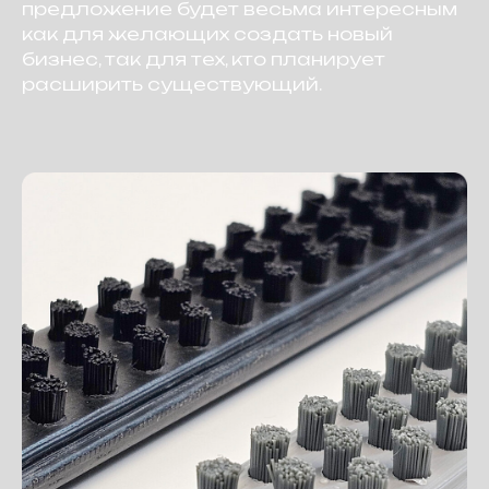
предложение будет весьма интересным
как для желающих создать новый
бизнес, так для тех, кто планирует
расширить существующий.