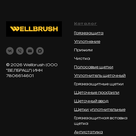
Каталог
Грязезащита
Уплотнение
Прижим
Чистка
© 2026 Wellbrush (ООО
Полосовые щетки
"ВЕЛБРАШ") ИНН
Уплотнитель щеточный
7806614601
Грязезащитные щетки
Щеточные профили
Щеточный ввод
Щетки уплотнительные
Грязезащитная вставка
щетка
Антистатика