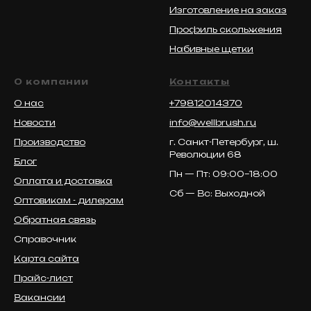
Изготовление на заказ
Профиль скольжения
Набивные щетки
О компании
Контакты
О нас
+79812014370
Новости
info@wellbrush.ru
Производство
г. Санкт-Петербург, ш.
Революции 68
Блог
Пн — Пт: 09:00–18:00
Оплата и доставка
Сб — Вс: Выходной
Оптовикам - дилерам
Обратная связь
Справочник
Карта сайта
Прайс-лист
Вакансии