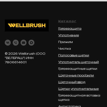
Каталог
Грязезащита
Уплотнение
Прижим
Чистка
© 2026 Wellbrush (ООО
Полосовые щетки
"ВЕЛБРАШ") ИНН
Уплотнитель щеточный
7806614601
Грязезащитные щетки
Щеточные профили
Щеточный ввод
Щетки уплотнительные
Грязезащитная вставка
щетка
Антистатика