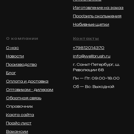
Изготовление на заказ
Профиль скольжения
Набивные щетки
О компании
Контакты
О нас
+79812014370
Новости
info@wellbrush.ru
Производство
г. Санкт-Петербург, ш.
Революции 68
Блог
Пн — Пт: 09:00–18:00
Оплата и доставка
Сб — Вс: Выходной
Оптовикам - дилерам
Обратная связь
Справочник
Карта сайта
Прайс-лист
Вакансии