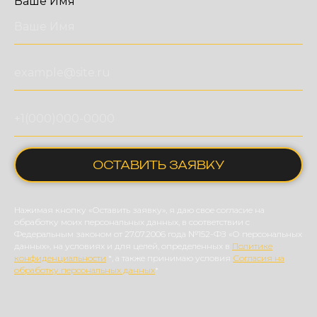
Ваше Имя
ОСТАВИТЬ ЗАЯВКУ
Нажимая кнопку «Оставить заявку», я даю свое согласие на
обработку моих персональных данных, в соответствии с
Федеральным законом от 27.07.2006 года №152-ФЗ «О персональных
данных», на условиях и для целей, определенных в
Политике
конфиденциальности
*, а также принимаю условия
Согласия на
обработку персональных данных
*