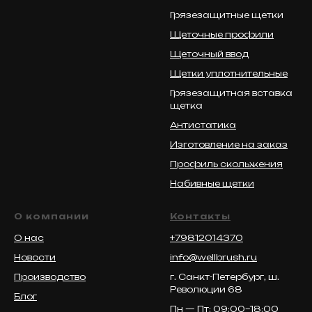
Грязезащитные щетки
Щеточные профили
Щеточный ввод
Щетки уплотнительные
Грязезащитная вставка
щетка
Антистатика
Изготовление на заказ
Профиль скольжения
Набивные щетки
О компании
Контакты
О нас
+79812014370
Новости
info@wellbrush.ru
Производство
г. Санкт-Петербург, ш.
Революции 68
Блог
Пн — Пт: 09:00–18:00