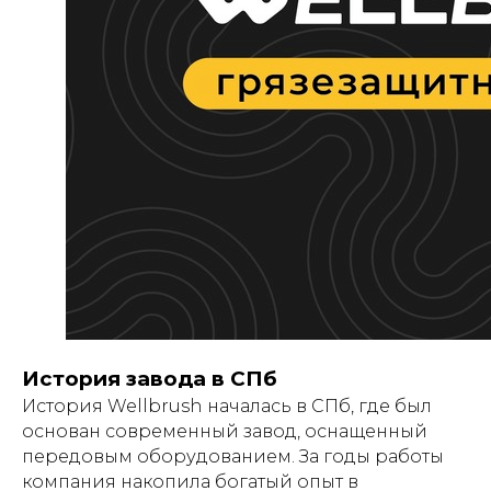
История завода в СПб
История Wellbrush началась в СПб, где был
основан современный завод, оснащенный
передовым оборудованием. За годы работы
компания накопила богатый опыт в