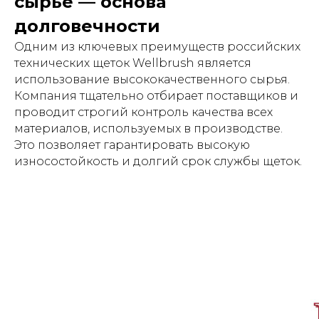
сырье — основа
долговечности
Одним из ключевых преимуществ российских
технических щеток Wellbrush является
использование высококачественного сырья.
Компания тщательно отбирает поставщиков и
проводит строгий контроль качества всех
материалов, используемых в производстве.
Это позволяет гарантировать высокую
износостойкость и долгий срок службы щеток.