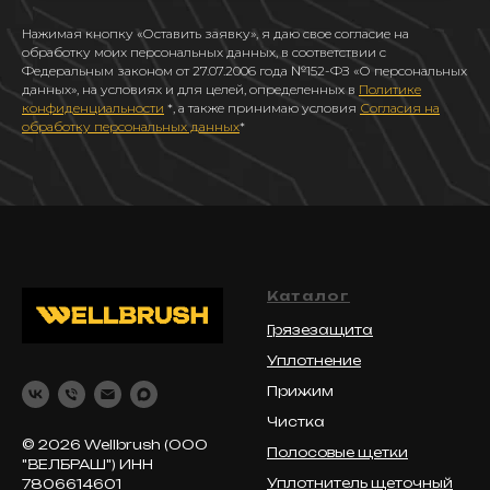
Нажимая кнопку «Оставить заявку», я даю свое согласие на
обработку моих персональных данных, в соответствии с
Федеральным законом от 27.07.2006 года №152-ФЗ «О персональных
данных», на условиях и для целей, определенных в
Политике
конфиденциальности
*, а также принимаю условия
Согласия на
обработку персональных данных
*
Каталог
Грязезащита
Уплотнение
Прижим
Чистка
© 2026 Wellbrush (ООО
Полосовые щетки
"ВЕЛБРАШ") ИНН
Уплотнитель щеточный
7806614601