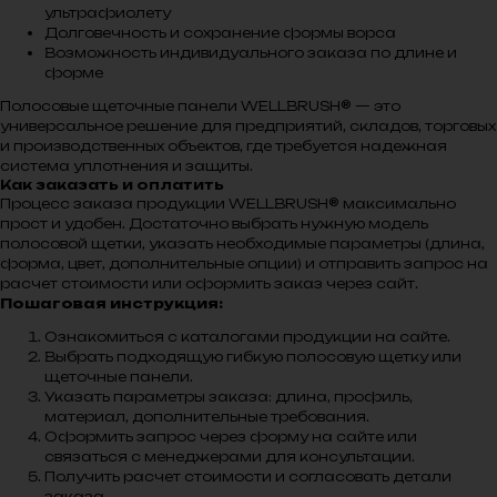
ультрафиолету
Долговечность и сохранение формы ворса
Возможность индивидуального заказа по длине и
форме
Полосовые щеточные панели WELLBRUSH® — это
универсальное решение для предприятий, складов, торговых
и производственных объектов, где требуется надежная
система уплотнения и защиты.
Как заказать и оплатить
Процесс заказа продукции WELLBRUSH® максимально
прост и удобен. Достаточно выбрать нужную модель
полосовой щетки, указать необходимые параметры (длина,
форма, цвет, дополнительные опции) и отправить запрос на
расчет стоимости или оформить заказ через сайт.
Пошаговая инструкция:
Ознакомиться с каталогами продукции на сайте.
Выбрать подходящую гибкую полосовую щетку или
щеточные панели.
Указать параметры заказа: длина, профиль,
материал, дополнительные требования.
Оформить запрос через форму на сайте или
связаться с менеджерами для консультации.
Получить расчет стоимости и согласовать детали
заказа.