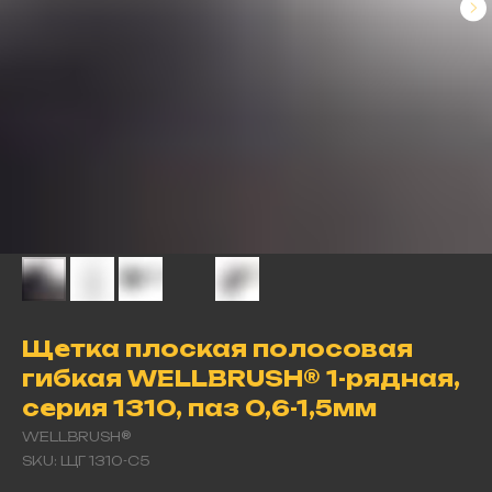
Щетка плоская полосовая
гибкая WELLBRUSH® 1-рядная,
серия 1310, паз 0,6-1,5мм
WELLBRUSH®
SKU:
ЩГ 1310-С5