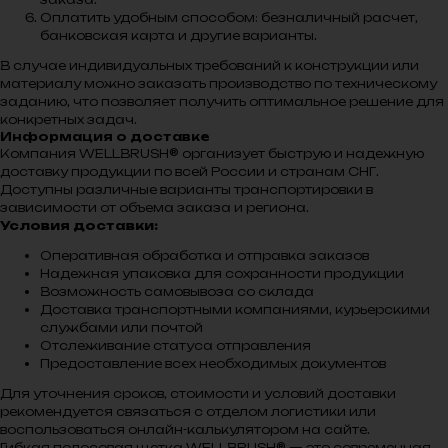
Оплатить удобным способом: безналичный расчет,
банковская карта и другие варианты.
В случае индивидуальных требований к конструкции или
материалу можно заказать производство по техническому
заданию, что позволяет получить оптимальное решение для
конкретных задач.
Информация о доставке
Компания WELLBRUSH® организует быструю и надежную
доставку продукции по всей России и странам СНГ.
Доступны различные варианты транспортировки в
зависимости от объема заказа и региона.
Условия доставки:
Оперативная обработка и отправка заказов
Надежная упаковка для сохранности продукции
Возможность самовывоза со склада
Доставка транспортными компаниями, курьерскими
службами или почтой
Отслеживание статуса отправления
Предоставление всех необходимых документов
Для уточнения сроков, стоимости и условий доставки
рекомендуется связаться с отделом логистики или
воспользоваться онлайн-калькулятором на сайте.
Гибкая полосовая щетка WELLBRUSH® — это современная