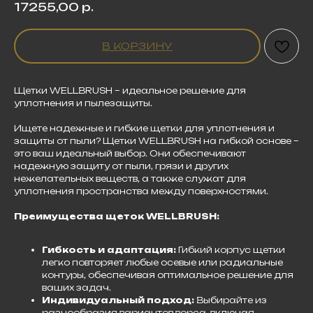
17255,00
р.
В КОРЗИНУ
Щетки WELLBRUSH – идеальное решение для
уплотнения и пылезащиты.
Ищете надежные и гибкие щетки для уплотнения и
защиты от пыли? Щетки WELLBRUSH на гибкой основе –
это ваш идеальный выбор. Они обеспечивают
надежную защиту от пыли, грязи и других
нежелательных веществ, а также служат для
уплотнения пространства между поверхностями.
Преимущества щеток WELLBRUSH:
Гибкость и адаптация:
Гибкий корпус щетки
легко повторяет любые осевые или радиальные
контуры, обеспечивая оптимальное решение для
ваших задач.
Индивидуальный подход:
Выбирайте из
разнообразия вариантов ворса, включая