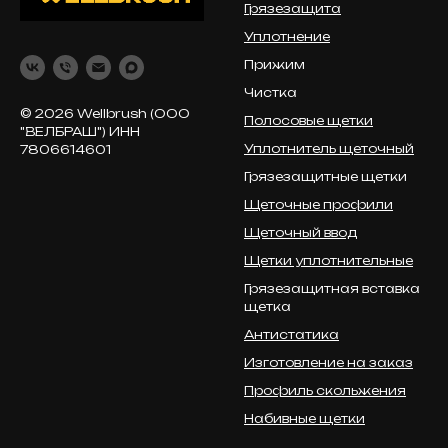
Грязезащита
Уплотнение
Прижим
Чистка
© 2026 Wellbrush (ООО
Полосовые щетки
"ВЕЛБРАШ") ИНН
Уплотнитель щеточный
7806614601
Грязезащитные щетки
Щеточные профили
Щеточный ввод
Щетки уплотнительные
Грязезащитная вставка
щетка
Антистатика
Изготовление на заказ
Профиль скольжения
Набивные щетки