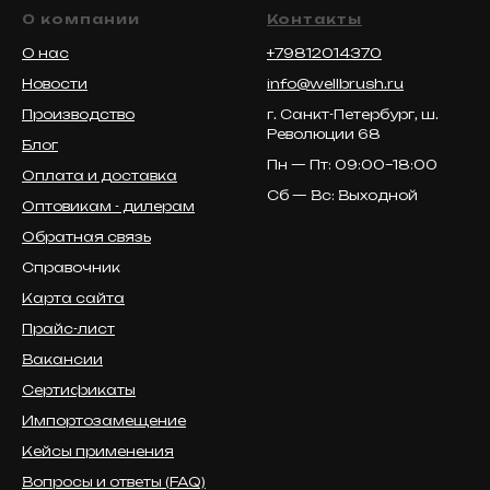
О компании
Контакты
О нас
+79812014370
Новости
info@wellbrush.ru
Производство
г. Санкт-Петербург, ш.
Революции 68
Блог
Пн — Пт: 09:00–18:00
Оплата и доставка
Сб — Вс: Выходной
Оптовикам - дилерам
Обратная связь
Справочник
Карта сайта
Прайс-лист
Вакансии
Сертификаты
Импортозамещение
Кейсы применения
Вопросы и ответы (FAQ)