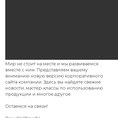
Мир не стоит на месте и мы развиваемся
вместе с ним. Представляем вашему
вниманию новую версию корпоративного
сайта компании. Здесь вы найдете свежие
новости, мастер-классы по использованию
продукции и многое другое.
Остаемся на связи!